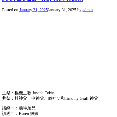
Posted on
January 31, 2025
January 31, 2025
by
admin
主祭：樞機主教 Joseph Tobin
共祭：杜神父、申神父、滕神父和Timothy Graff 神父
讀經一：義坤弟兄
讀經二：Karen 姊妹